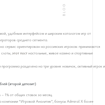
BLOG
емой, удобным интерфейсом и широким каталогом игр от
ператоров среднего сегмента.
 но сервис ориентирован на россияских игроков: принимаются
 слоты,
этот пост
настольные, живое казино и спортивные
я программа разделена на три уровня: новичок, активный игрок и
ублей (второй депозит)
 – 1% от общих ставок за месяц.
ка компании “Игровой Аналитик”, бонусы Admiral X более