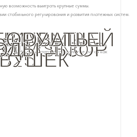
ьную возможность выиграть крупные суммы.
вии стабильного регулирования и развития платежных систем.
В ADMIRAL
ВЫИГРЫШЕЙ
ЬЗОВАТЬ
БОРУ
ЩИЙ ОБЗОР
К CASINO
ОДЫ
025
ОВУШЕК
 Admiral X демонстрирует гибкость, предлагая как