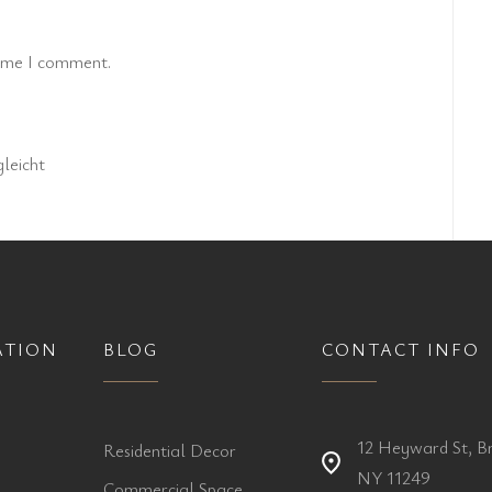
time I comment.
gleicht
ATION
BLOG
CONTACT INFO
12 Heyward St, B
Residential Decor
NY 11249
Commercial Space