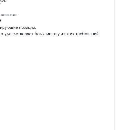
усы.
новичков.
.
дирующие позиции.
о удовлетворяет большинству из этих требований.