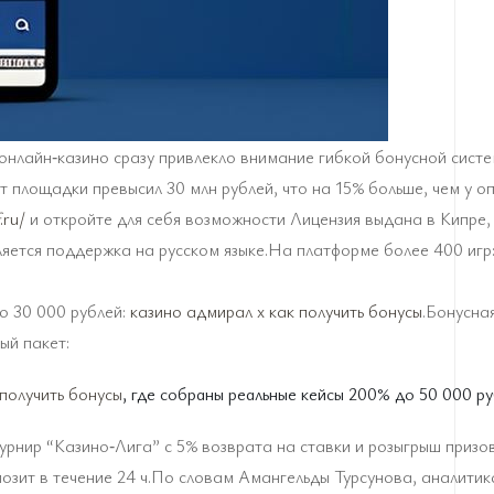
 онлайн‑казино сразу привлекло внимание гибкой бонусной сист
 площадки превысил 30 млн рублей, что на 15% больше, чем у о
.ru/
и откройте для себя возможности Лицензия выдана в Кипре,
яется поддержка на русском языке.На платформе более 400 игр:
о 30 000 рублей:
казино адмирал х как получить бонусы
.Бонусна
ый пакет:
 получить бонусы
, где собраны реальные кейсы 200% до 50 000 р
N
рнир “Казино‑Лига” с 5% возврата на ставки и розыгрыш призов
позит в течение 24 ч.По словам Амангельды Турсунова, аналити