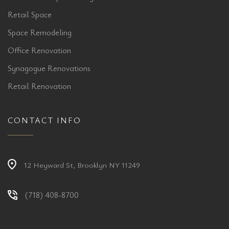
Retail Space
Space Remodeling
Office Renovation
Synagogue Renovations
Retail Renovation
CONTACT INFO
12 Heyward St, Brooklyn NY 11249
(718) 408-8700