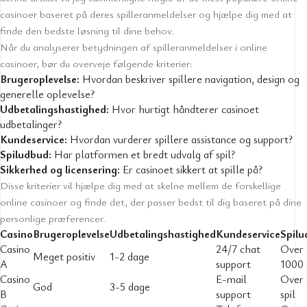
casinoer baseret på deres spilleranmeldelser og hjælpe dig med at
finde den bedste løsning til dine behov.
Når du analyserer betydningen af spilleranmeldelser i online
casinoer, bør du overveje følgende kriterier:
Brugeroplevelse:
Hvordan beskriver spillere navigation, design og
generelle oplevelse?
Udbetalingshastighed:
Hvor hurtigt håndterer casinoet
udbetalinger?
Kundeservice:
Hvordan vurderer spillere assistance og support?
Spiludbud:
Har platformen et bredt udvalg af spil?
Sikkerhed og licensering:
Er casinoet sikkert at spille på?
Disse kriterier vil hjælpe dig med at skelne mellem de forskellige
online casinoer og finde det, der passer bedst til dig baseret på dine
personlige præferencer.
Casino
Brugeroplevelse
Udbetalingshastighed
Kundeservice
Spil
Casino
24/7 chat
Over
Meget positiv
1-2 dage
A
support
1000 
Casino
E-mail
Over
God
3-5 dage
B
support
spil