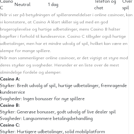
Casino
Telefon og
Over
Neutral
1 dag
C
chat
spil
Når vi ser på betydningen af spilleranmeldelser i online casinoer, kan
vi konstatere, at Casino A klart skiller sig ud med en god
brugeroplevelse og hurtige udbetalinger, mens Casino B halter
bagefter i forhold til kundeservice. Casino C tilbyder også hurtige
udbetalinger, men har et mindre udvalg af spil, hvilket kan være en
ulempe for mange spillere.
Når man sammenligner online casinoer, er det vigtigt at styre mod
POST
deres styrker og svagheder. Herunder er en liste over de mest
almindelige fordele og ulemper:
NAVIGATION
Casino A:
Styrker: Bredt udvalg af spil, hurtige udbetalinger, fremragende
kundeservice
Svagheder: Ingen bonusser for nye spillere
Casino B:
Styrker: Generøse bonusser, godt udvalg af live dealer spil
Svagheder: Langsommere betalingsbehandling
Casino C:
Styrker: Hurtigere udbetalinger, solid mobilplatform