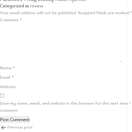
Categorized as
review
Your email address will not be published.
Required fields are marked
*
Comment
*
Name
*
Email
*
Website
Save my name, email, and website in this browser for the next time I
comment.
Previous post