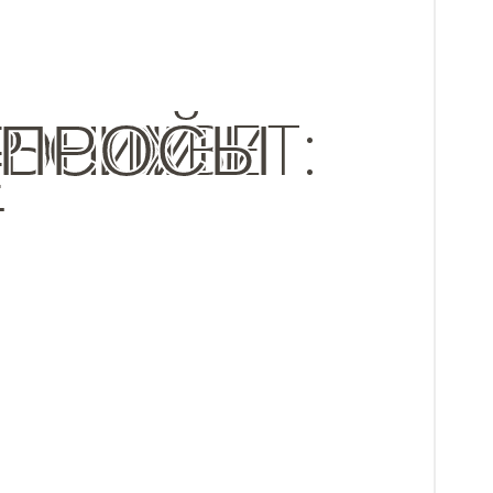
ОГИИ И
ЛЬНОЙ
С 1XBET:
ОПРОСЫ
Е