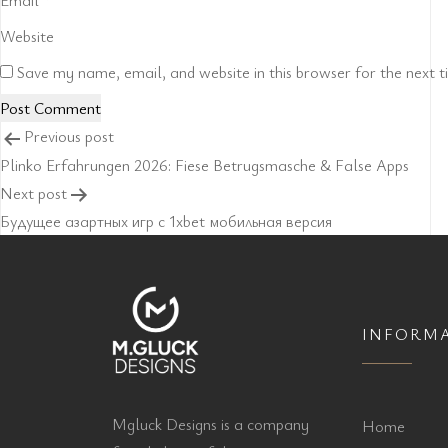
Email
*
Website
Save my name, email, and website in this browser for the next 
Previous post
Plinko Erfahrungen 2026: Fiese Betrugsmasche & False Apps
Next post
Будущее азартных игр с 1xbet мобильная версия
INFORM
Mgluck Designs is a company
Home