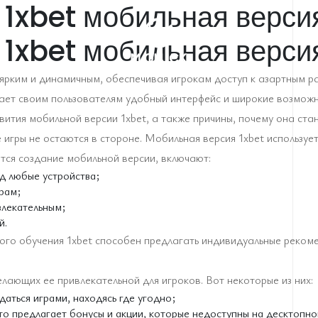
 1xbet мобильная верси
 1xbet мобильная верси
 ярким и динамичным, обеспечивая игрокам доступ к азартным р
ает своим пользователям удобный интерфейс и широкие возможно
вития мобильной версии 1xbet, а также причины, почему она ста
игры не остаются в стороне. Мобильная версия 1xbet используе
ется создание мобильной версии, включают:
д любые устройства;
грам;
влекательным;
й.
ого обучения 1xbet способен предлагать индивидуальные рекоме
лающих ее привлекательной для игроков. Вот некоторые из них:
даться играми, находясь где угодно;
о предлагает бонусы и акции, которые недоступны на десктопно