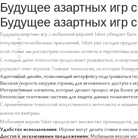
Будущее азартных игр с
Будущее азартных игр с
Будущее азартных игр с мобильной версией 1xbet обещает быть
GALLERY
популярности мобильных приложений, 1xbet уже сегодня предлаг
этой статье мы рассмотрим основные аспекты и перспективы раз
С каждым днем технологии продолжают развиваться, и азартные 
улучшают опыт игроков. Главные технологии, на которых базиру
PROJECTS
Адаптивный дизайн, позволяющий интерфейсу подстраиваться по
Высокая скорость загрузки страниц для мгновенного доступа к и
Интерактивные элементы, которые делают процесс игры более у
Безопасные платежные системы для защиты данных пользователе
С применением технологий искусственного интеллекта и машинн
шансы на выигрыш.
Мобильная версия 1xbet предлагает множество преимуществ, де
ABOUT
Удобство использования:
Игроки могут делать ставки и наслаж
Доступ к эксклюзивным предложениям:
Мобильная версия част