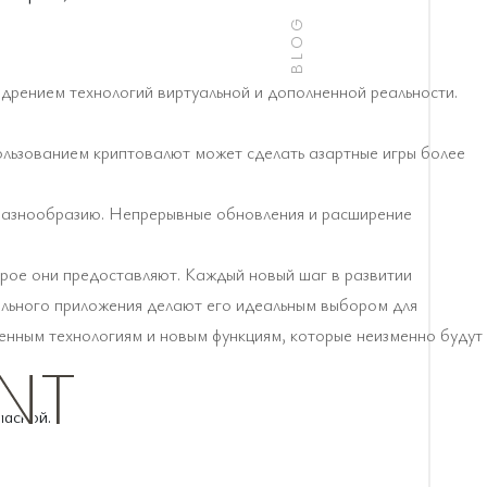
BLOG
едрением технологий виртуальной и дополненной реальности.
ользованием криптовалют может сделать азартные игры более
 разнообразию. Непрерывные обновления и расширение
орое они предоставляют. Каждый новый шаг в развитии
льного приложения делают его идеальным выбором для
енным технологиям и новым функциям, которые неизменно будут
NT
пасной.