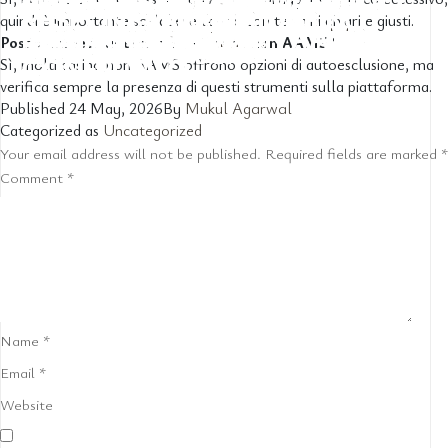
PERCHÉ SCEGLIERE CASINO
AAMS GESTISCONO IL GIOCO
CRITICITÀ E DEBOLEZZE DEI
RESPONSABILE NEI CASINO
CONCLUSIONE
FAQ
quindi è importante scelgliere casinò con termini chiari e giusti.
SICURI NON AAMS?
RESPONSABILE: UN
CASINO SICURI NON AAMS
Posso autoescludermi da un casinò non AAMS?
SICURI NON AAMS
CONFRONTO
Sì, molti casinò non AAMS offrono opzioni di autoesclusione, ma
verifica sempre la presenza di questi strumenti sulla piattaforma.
Published
24 May, 2026
By
Mukul Agarwal
Categorized as
Uncategorized
Your email address will not be published.
Required fields are marked
*
Comment
*
Name
*
Email
*
Website