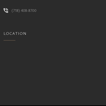
(718) 408-8700
LOCATION