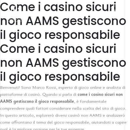
Come i casino sicuri
non AAMS gestiscono
il gioco responsabile
Come i casino sicuri
non AAMS gestiscono
il gioco responsabile
Benvenuti! Sono Marco Rossi, esperto di gioco online e analista di
piattaforme di casinò. Quando si parla di
come i casino sicuri non
AAMS gestiscono il gioco responsabile
, è fondamentale
comprendere quali fattori considerare nella scelta del sito di gioco.
In questo articolo, esplorerò diversi casinò non AAMS e analizzerò
come affrontano il tema del gioco responsabile, aiutandoti a capire
qual è la migliore opzione per le tue esigenze.