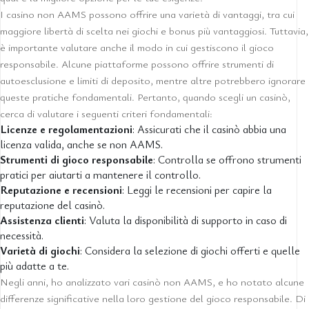
I casino non AAMS possono offrire una varietà di vantaggi, tra cui
maggiore libertà di scelta nei giochi e bonus più vantaggiosi. Tuttavia,
è importante valutare anche il modo in cui gestiscono il gioco
responsabile. Alcune piattaforme possono offrire strumenti di
autoesclusione e limiti di deposito, mentre altre potrebbero ignorare
queste pratiche fondamentali. Pertanto, quando scegli un casinò,
cerca di valutare i seguenti criteri fondamentali:
Licenze e regolamentazioni
: Assicurati che il casinò abbia una
licenza valida, anche se non AAMS.
Strumenti di gioco responsabile
: Controlla se offrono strumenti
pratici per aiutarti a mantenere il controllo.
Reputazione e recensioni
: Leggi le recensioni per capire la
reputazione del casinò.
Assistenza clienti
: Valuta la disponibilità di supporto in caso di
necessità.
Varietà di giochi
: Considera la selezione di giochi offerti e quelle
più adatte a te.
Negli anni, ho analizzato vari casinò non AAMS, e ho notato alcune
differenze significative nella loro gestione del gioco responsabile. Di