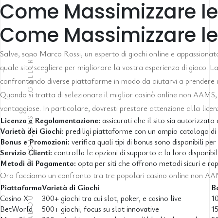
Come Massimizzare le 
Come Massimizzare le 
Salve, sono Marco Rossi, un esperto di giochi online e appassiona
GALLERY
quale sito scegliere per migliorare la vostra esperienza di gioco. La
confrontando diverse piattaforme in modo da aiutarvi a prendere 
Quando si tratta di selezionare il miglior casinò online non AAMS, ci
vantaggiose. In particolare, dovresti prestare attenzione alla licenz
PROJECTS
Licenza e Regolamentazione:
assicurati che il sito sia autorizzato 
Varietà dei Giochi:
prediligi piattaforme con un ampio catalogo di 
Bonus e Promozioni:
verifica quali tipi di bonus sono disponibili per 
Servizio Clienti:
controlla le opzioni di supporto e la loro disponibil
Metodi di Pagamento:
opta per siti che offrono metodi sicuri e rapi
Ora facciamo un confronto tra tre popolari casino online non AAMS:
Piattaforma
Varietà di Giochi
B
ABOUT
Casino X
300+ giochi tra cui slot, poker, e casino live
10
BetWorld
500+ giochi, focus su slot innovative
15