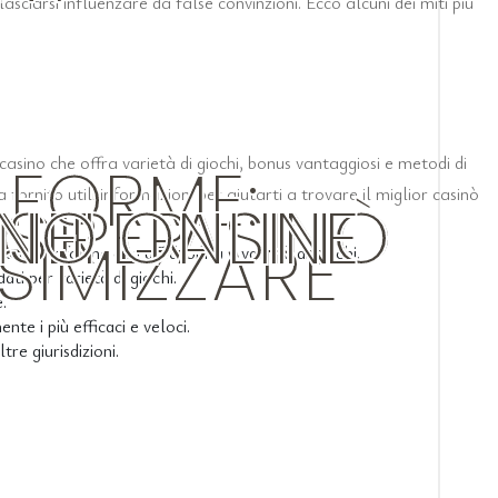
ciarsi influenzare da false convinzioni. Ecco alcuni dei miti più
AFORME:
asino che offra varietà di giochi, bonus vantaggiosi e metodi di
ornito utili informazioni per aiutarti a trovare il miglior casinò
LIOR CASINÒ
US PER
NEI CASINO
SINO ONLINE
SIMIZZARE
E
na piattaforme con affidabilità e varietà di giochi.
i per varietà di giochi.
.
nte i più efficaci e veloci.
re giurisdizioni.