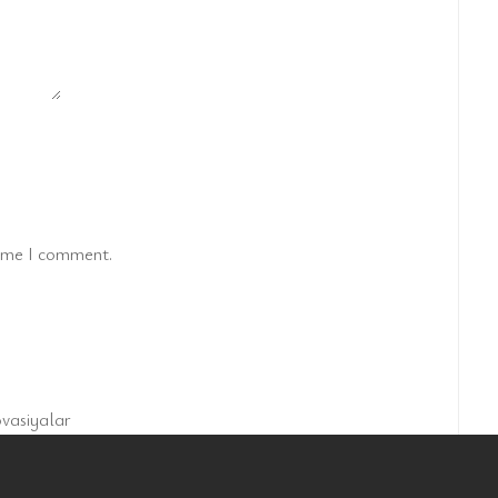
time I comment.
vasiyalar