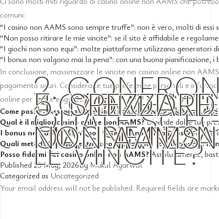
Ci sono molti miti riguardo ai casino online non AAMS che potrebber
comuni:
“I casino non AAMS sono sempre truffe”: non è vero, molti di essi s
“Non posso ritirare le mie vincite”: se il sito è affidabile e regolam
“I giochi non sono equi”: molte piattaforme utilizzano generatori di
“I bonus non valgono mai la pena”: con una buona pianificazione, i
2. CONFRON
In conclusione, massimizzare le vincite nei casino online non AAMS 
pagamento sicuri. Considera le tue preferenze personali e informati 
1. COME SCE
3. COME UTI
4. METODI 
5. SPEZZARE
online per le tue esigenze.
QUALE SCEG
Come posso massimizzare le vincite nei casino online non AAM
ONLINE NO
MASSIMIZZAR
ONLINE NO
NON AAMS
Qual è il miglior casino online non AAMS?
Dipende dalle tue pref
I bonus nei casino online non AAMS sono vantaggiosi?
Sì, se si
LE VINCITE?
Quali metodi di pagamento sono migliori per i casino online n
Posso fidarmi dei casino online non AAMS?
Assolutamente, basta 
Published
23 May, 2026
By
Mukul Agarwal
Categorized as
Uncategorized
Your email address will not be published.
Required fields are mar