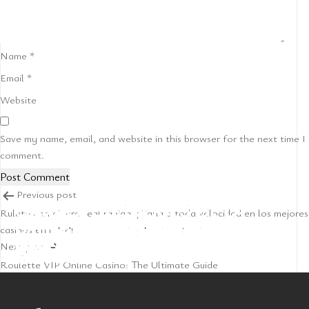
Name
*
Email
*
Website
Save my name, email, and website in this browser for the next time I
comment.
Previous post
CARACTÉRISTIQUES DE LA
Ruleta con dinero real rápida: ¡Gana a toda velocidad en los mejores
GAMEPLAY ET
AVANTAGES ET
ROULETTE AVEC CARTE
MARGE DE LA MAISON
CONSEILS DE JEU
PAIEMENTS
casinos en línea!
CARACTÉRISTIQUES
INCONVÉNIENTS
Next post
BANCAIRE
Roulette VIP Online Casino: The Ultimate Guide