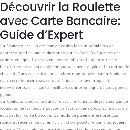
Découvrir la Roulette
avec Carte Bancaire:
Guide d’Expert
La Roulette est l’un des jeux de casino les plus populaires et
appréciés par les joueurs du monde entier. Avec l’avènement des
casinos en ligne, il est devenu encore plus facile de profiter de
l’excitation de ce jeu emblématique sans avoir à quitter le confort de
chez soi. Dans cet article, nous allons nous pencher sur la Roulette
avec carte bancaire,
ses caractéristiques, ses avantages et
inconvénients, ainsi que les meilleurs casinos en ligne où vous pouvez
y jouer.
La Roulette avec carte bancaire est une variante du jeu classique de
Roulette, où les joueurs peuvent effectuer des dépôts et retraits en
utilisant leur carte bancaire. Ce mode de paiement est pratique,
rapide et sécurisé, ce qui en fait un choix populaire parmi les joueurs
en ligne. Voici quelques caractéristiques clés de la Roulette avec