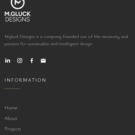
Mgluck Designs is a company founded out of the necessity and
passion for sustainable and intelligent design.
INFORMATION
Home
About
Projects