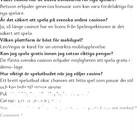
Betsson erbjuder generösa bonusar som kan vara fördelaktiga för
nya spelare.
Är det säkert att spela på svenska online casinon?
Ja, så länge casinot har en licens från Spelinspektionen är det
säkert att spela.
Vilken plattform är bäst för mobilspel?
LeoVegas är känd för sin utmärkta mobilupplevelse.
Kan jag spela gratis innan jag satsar riktiga pengar?
De flesta svenska casinon erbjuder möjligheten att spela gratis i
demo-läge.
Hur viktigt är spelutbudet när jag väljer casino?
Ett brett spelutbud ökar chansen att hitta spel som passar din stil
och kan leda till större vinster.
TOPPLISTA AV SVENSKA
Published
27 May, 2026
By
Mukul Agarwal
VIKTIGA KRITERIER FÖR ATT
STYRKOR OCH SVAGHETER
ANVÄNDARVÄNLIGHET OCH
CASINON FÖR ATT VINNA
SLUTSATS
FAQ
Categorized as
Uncategorized
VÄLJA RÄTT CASINO
HOS DE VALDA CASINONA
SPELUPPLEVELSE
Your email address will not be published.
Required fields are marked
*
STORT
Comment
*