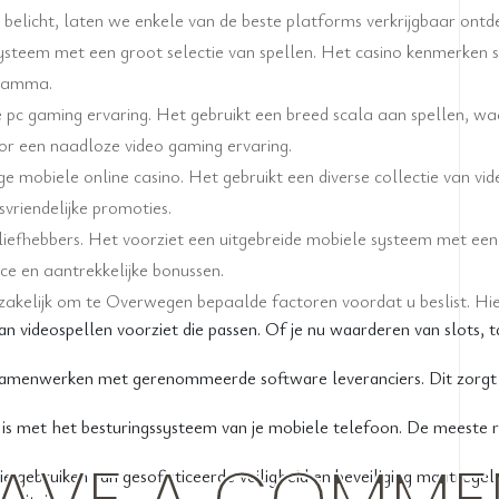
belicht, laten we enkele van de beste platforms verkrijgbaar ontd
ysteem met een groot selectie van spellen. Het casino kenmerken slo
gramma.
pc gaming ervaring. Het gebruikt een breed scala aan spellen, waa
oor een naadloze video gaming ervaring.
mobiele online casino. Het gebruikt een diverse collectie van vide
svriendelijke promoties.
N
 liefhebbers. Het voorziet een uitgebreide mobiele systeem met e
ace en aantrekkelijke bonussen.
zakelijk om te Overwegen bepaalde factoren voordat u beslist. Hie
n videospellen voorziet die passen. Of je nu waarderen van slots, ta
samenwerken met gerenommeerde software leveranciers. Dit zorgt er
is met het besturingssysteem van je mobiele telefoon. De meeste 
EAVE A COMME
e gebruiken van gesofisticeerde veiligheid en beveiliging maatregel