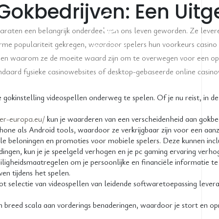
Gokbedrijven: Een Uitg
pparaten een belangrijk onderdeel van ons leven geworden. Ze levere
orme populariteit gekregen, waardoor spelers hun voorkeurs casino 
n, en waarom ze de moeite waard zijn om te overwegen voor een op
andaard fysieke casinowebsites of desktop-gebaseerde online casin
 gokinstelling videospellen onderweg te spelen. Of je nu reist, in de
ker-europa.eu/
kun je waarderen van een verscheidenheid aan gokbedri
one als Android tools, waardoor ze verkrijgbaar zijn voor een aanz
le beloningen en promoties voor mobiele spelers. Deze kunnen incl
ingen, kun je je speelgeld verhogen en je pc gaming ervaring verho
iligheidsmaatregelen om je persoonlijke en financiële informatie 
ven tijdens het spelen.
 selectie van videospellen van leidende softwaretoepassing leveranc
 breed scala aan vorderings benaderingen, waardoor je stort en op