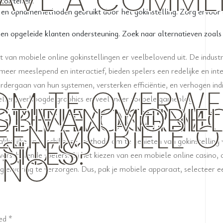
toriteiten.
en opnamemethoden gebruikt door het gokinstelling. Zorg ervoor d
en opgeleide klanten ondersteuning. Zoek naar alternatieven zoals 
an mobiele online gokinstellingen er veelbelovend uit. De industri
meer meeslepend en interactief, bieden spelers een redelijke en in
dergaan van hun systemen, versterken efficiëntie, en verhogen ind
M TE OVERWEG
ellen, verhoogde graphics en veel meer soepele gameplay.
EZEN VOOR MO
BIELE ONLINE
T VAN MOBIEL
EEN MOBIELE O
INO’S?
SITES
kkelijke en beschikbare methode om te genieten van gokinstelling 
INO
erschillende spelers. Bij het kiezen van een mobiele online casino, 
ervaring te verzorgen. Dus, pak je mobiele apparaat, selecteer ee
ked
*