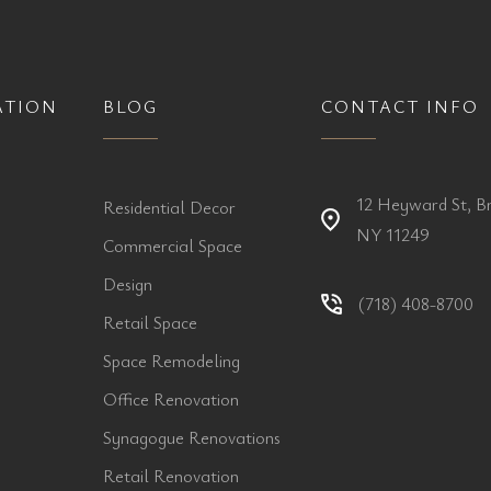
ATION
BLOG
CONTACT INFO
12 Heyward St, B
Residential Decor
NY 11249
Commercial Space
Design
(718) 408-8700
Retail Space
Space Remodeling
Office Renovation
Synagogue Renovations
Retail Renovation