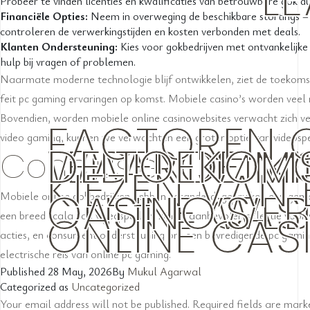
Probeer te vinden licenties en kwalificaties van betrouwbare gok au
Financiële Opties:
Neem in overweging de beschikbare stortings – 
controleren de verwerkingstijden en kosten verbonden met deals.
Klanten Ondersteuning:
Kies voor gokbedrijven met ontvankelijke 
hulp bij vragen of problemen.
Naarmate moderne technologie blijf ontwikkelen, ziet de toekomst v
feit pc gaming ervaringen op komst. Mobiele casino’s worden veel 
Bovendien, worden mobiele online casinowebsites verwacht zich ver
FACTOREN O
video gaming, kunnen we verwachten een groter optie van videosp
WAAROM KI
LEIDENDE MO
DE TOEKOMS
Conclusie
KIEZEN VAN 
ONLINE CAS
CASINOWEB
CASINO’S
Mobiele online gokbedrijven hebben veranderd, gebruiken een gema
ONLINE CAS
een breed scala van videospellen, zijn ze aanbevolen selectie voor v
acties, en consument ondersteuning om een bevredigende pc gaming 
electrische reis van online pc gaming.
Published
28 May, 2026
By
Mukul Agarwal
Categorized as
Uncategorized
Your email address will not be published.
Required fields are mar