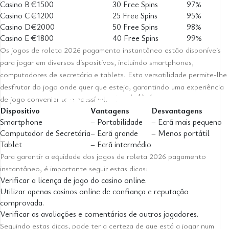
Casino B
€1500
30 Free Spins
97%
Casino C
€1200
25 Free Spins
95%
Casino D
€2000
50 Free Spins
98%
Casino E
€1800
40 Free Spins
99%
Os jogos de roleta 2026 pagamento instantâneo estão disponíveis
para jogar em diversos dispositivos, incluindo smartphones,
computadores de secretária e tablets. Esta versatilidade permite-lhe
desfrutar do jogo onde quer que esteja, garantindo uma experiência
LEAVE A COMMENT
de jogo conveniente e acessível.
Dispositivo
Vantagens
Desvantagens
Smartphone
– Portabilidade
– Ecrã mais pequeno
Computador de Secretária
– Ecrã grande
– Menos portátil
Tablet
– Ecrã intermédio
Para garantir a equidade dos jogos de roleta 2026 pagamento
instantâneo, é importante seguir estas dicas:
Verificar a licença de jogo do casino online.
Utilizar apenas casinos online de confiança e reputação
comprovada.
Verificar as avaliações e comentários de outros jogadores.
Seguindo estas dicas, pode ter a certeza de que está a jogar num