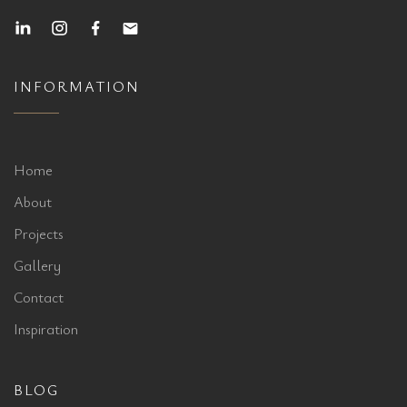
INFORMATION
Home
About
Projects
Gallery
Contact
Inspiration
BLOG