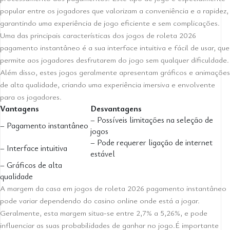
popular entre os jogadores que valorizam a conveniência e a rapidez,
garantindo uma experiência de jogo eficiente e sem complicações.
Uma das principais características dos jogos de roleta 2026
pagamento instantâneo é a sua interface intuitiva e fácil de usar, que
permite aos jogadores desfrutarem do jogo sem qualquer dificuldade.
Além disso, estes jogos geralmente apresentam gráficos e animações
de alta qualidade, criando uma experiência imersiva e envolvente
para os jogadores.
Vantagens
Desvantagens
– Possíveis limitações na seleção de
– Pagamento instantâneo
jogos
– Pode requerer ligação de internet
– Interface intuitiva
estável
– Gráficos de alta
qualidade
A margem da casa em jogos de roleta 2026 pagamento instantâneo
pode variar dependendo do casino online onde está a jogar.
Geralmente, esta margem situa-se entre 2,7% a 5,26%, e pode
influenciar as suas probabilidades de ganhar no jogo.É importante