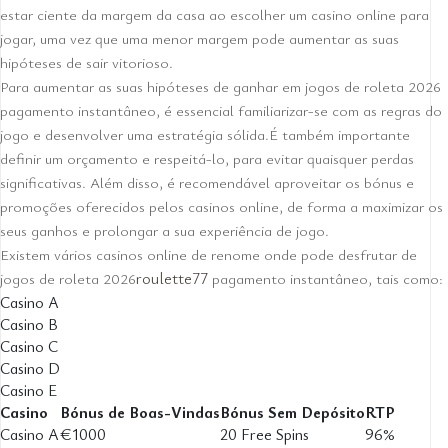
estar ciente da margem da casa ao escolher um casino online para
jogar, uma vez que uma menor margem pode aumentar as suas
hipóteses de sair vitorioso.
Para aumentar as suas hipóteses de ganhar em jogos de roleta 2026
pagamento instantâneo, é essencial familiarizar-se com as regras do
POST
jogo e desenvolver uma estratégia sólida.É também importante
definir um orçamento e respeitá-lo, para evitar quaisquer perdas
NAVIGATION
significativas. Além disso, é recomendável aproveitar os bónus e
promoções oferecidos pelos casinos online, de forma a maximizar os
seus ganhos e prolongar a sua experiência de jogo.
Existem vários casinos online de renome onde pode desfrutar de
roulette77
jogos de roleta 2026
pagamento instantâneo, tais como:
Casino A
Casino B
Casino C
Casino D
Casino E
Casino
Bónus de Boas-Vindas
Bónus Sem Depósito
RTP
Casino A
€1000
20 Free Spins
96%