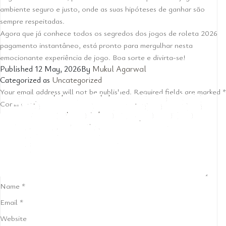
ambiente seguro e justo, onde as suas hipóteses de ganhar são
sempre respeitadas.
Agora que já conhece todos os segredos dos jogos de roleta 2026
pagamento instantâneo, está pronto para mergulhar nesta
emocionante experiência de jogo. Boa sorte e divirta-se!
Published
12 May, 2026
By
Mukul Agarwal
Categorized as
Uncategorized
Your email address will not be published.
Required fields are marked
*
CASA MARGEM (JOGADORES E
CARACTERÍSTICAS DOS
COMO GANHAR EM JOGOS DE
ONDE JOGAR JOGOS DE
Comment
*
CASA) EM JOGOS DE ROLETA
JOGANDO EM DIFERENTES
VERIFICANDO A EQUIDADE DO
JOGOS DE ROLETA 2026
ROLETA 2026 PAGAMENTO
ROLETA 2026 PAGAMENTO
2026 PAGAMENTO
DISPOSITIVOS
JOGO
PAGAMENTO INSTANTÂNEO
INSTANTÂNEO
INSTANTÂNEO
INSTANTÂNEO
Name
*
Email
*
Website