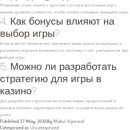
Новичкам стоит начать с простых слотов и настольных игр с
низким уровнем сложности, чтобы понять основные принципы игры.
4. Как бонусы влияют на
выбор игры?
Бонусы могут значительно увеличить ваши шансы на выигрыш и
расширить игровые возможности, поэтому стоит учитывать их при
выборе игры.
5. Можно ли разработать
стратегию для игры в
казино?
Да, разработка стратегии на основе ваших предпочтений и
анализа игровых характеристик может улучшить ваши шансы на
успех.
Published
27 May, 2026
By
Mukul Agarwal
Categorized as
Uncategorized