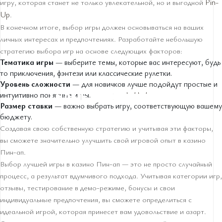
Pin-
игру, которая станет не только увлекательной, но и выгодной
Up
.
В конечном итоге, выбор игры должен основываться на ваших
личных интересах и предпочтениях. Разработайте небольшую
стратегию выбора игр на основе следующих факторов:
Тематика игры
— выберите темы, которые вас интересуют, будь
то приключения, фэнтези или классические рулетки.
Уровень сложности
— для новичков лучше подойдут простые и
LEAVE A COMMENT
интуитивно понятные игры.
Размер ставки
— важно выбрать игру, соответствующую вашему
бюджету.
Создавая свою собственную стратегию и учитывая эти факторы,
вы сможете значительно улучшить свой игровой опыт в казино
Пин-ап.
Выбор лучшей игры в казино Пин-ап — это не просто случайный
процесс, а результат вдумчивого подхода. Учитывая категории игр,
отзывы, тестирование в демо-режиме, бонусы и свои
индивидуальные предпочтения, вы сможете определиться с
идеальной игрой, которая принесет вам удовольствие и азарт.