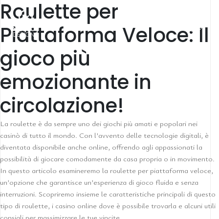
Roulette per
Piattaforma Veloce: Il
gioco più
emozionante in
circolazione!
La roulette è da sempre uno dei giochi più amati e popolari nei
casinò di tutto il mondo. Con l’avvento delle tecnologie digitali, è
diventata disponibile anche online, offrendo agli appassionati la
possibilità di giocare comodamente da casa propria o in movimento.
In questo articolo esamineremo la roulette per piattaforma veloce,
un’opzione che
garantisce un’esperienza di gioco fluida e senza
interruzioni. Scopriremo insieme le caratteristiche principali di questo
tipo di roulette, i casino online dove è possibile trovarla e alcuni utili
consigli per massimizzare le tue vincite.