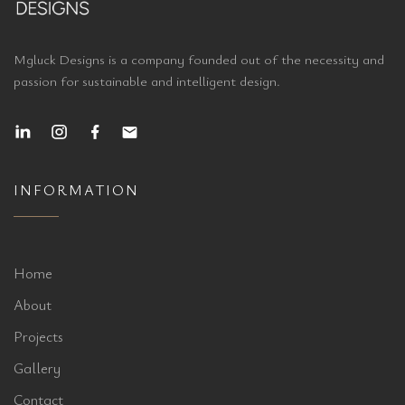
Mgluck Designs is a company founded out of the necessity and
passion for sustainable and intelligent design.
INFORMATION
Home
About
Projects
Gallery
Contact