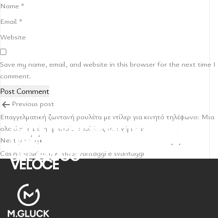
Name
*
Email
*
Website
Save my name, email, and website in this browser for the next time I
comment.
Previous post
Επαγγελματική ζωντανή ρουλέτα με ντίλερ για κινητό τηλέφωνο: Μια
CARATTERISTICHE DELLA
VANTAGGI E SVANTAGGI DELLA
ολοκληρωμένη εμπειρία ρουλέτας στο χέρι σας
GAMEPLAY E CARATTERISTICHE
Next post
ROULETTE PER PIATTAFORMA
ROULETTE PER PIATTAFORMA
DEL GIOCO
Casino sicuri non AAMS: vantaggi e svantaggi
VELOCE
VELOCE