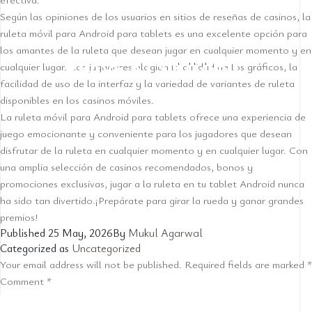
Según las opiniones de los usuarios en sitios de reseñas de casinos, la
ruleta móvil para Android para tablets es una excelente opción para
los amantes de la ruleta que desean jugar en cualquier momento y en
LEAVE A COMMENT
cualquier lugar. Los jugadores elogian la calidad de los gráficos, la
facilidad de uso de la interfaz y la variedad de variantes de ruleta
disponibles en los casinos móviles.
La ruleta móvil para Android para tablets ofrece una experiencia de
juego emocionante y conveniente para los jugadores que desean
disfrutar de la ruleta en cualquier momento y en cualquier lugar. Con
una amplia selección de casinos recomendados, bonos y
promociones exclusivas, jugar a la ruleta en tu tablet Android nunca
ha sido tan divertido.¡Prepárate para girar la rueda y ganar grandes
premios!
Published
25 May, 2026
By
Mukul Agarwal
Categorized as
Uncategorized
Your email address will not be published.
Required fields are marked
*
Comment
*