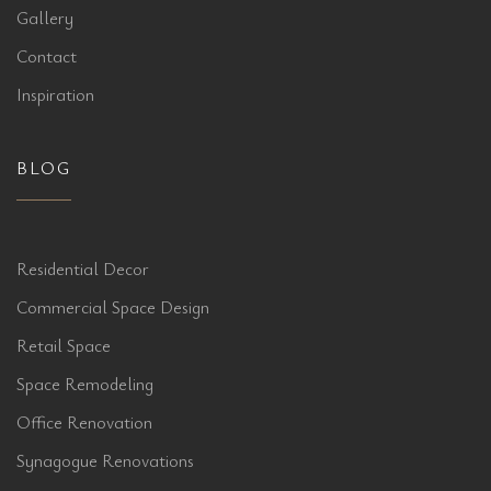
Gallery
Contact
Inspiration
BLOG
Residential Decor
Commercial Space Design
Retail Space
Space Remodeling
Office Renovation
Synagogue Renovations