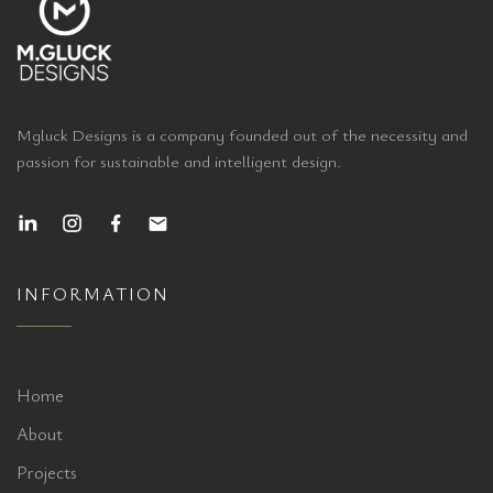
Mgluck Designs is a company founded out of the necessity and
passion for sustainable and intelligent design.
INFORMATION
Home
About
Projects