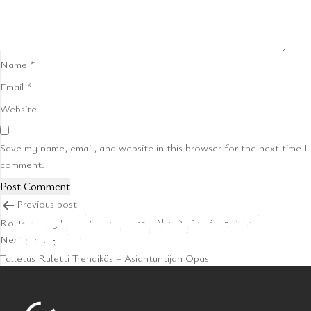
Name
*
Email
*
Website
Save my name, email, and website in this browser for the next time I
comment.
Previous post
PORÓWNANIE Z
SPRAWDZENIE UCZCIWOŚCI
PROCES WYGRYWANIA W
Roulette Ny Utan Begränsningar: Allt Du Behöver Veta
DOSTĘPNE KASYNA ONLINE
CHARAKTERYSTYKA GRY
PORADY DLA GRACZY
BONUSY DLA GRACZY
URZĄDZENIA DO GRY
ZALETY I WADY
HOUSE EDGE
WYPŁATY
KONKURENTAMI
GRY
RULETCE
Next post
Talletus Ruletti Trendikäs – Asiantuntijan Opas