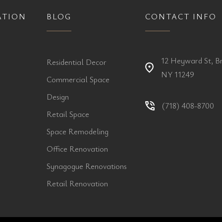
ATION
BLOG
CONTACT INFO
12 Heyward St, B
Residential Decor
NY 11249
Commercial Space
Design
(718) 408-8700
Retail Space
Space Remodeling
Office Renovation
Synagogue Renovations
Retail Renovation