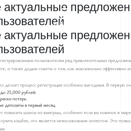
е актуальные предложен
льзователей
е актуальные предложен
льзователей
гистрированным пользователям ряд привлекательных предложений
айте, а также дадим советы о том, как максимально эффективно
то делает процесс регистрации особенно выгодным. В первую о
до 25,000 рублей.
риска потерь.
е депозиты в первый месяц.
ют повысить шансы на выигрыш, особенно если вы новичок в мире
учить кэшбек, что является немаловажным аспектом. Это позвол
ия: