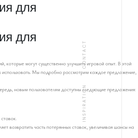
ия для
ия для
CONTACT
, которые могут существенно улучшить игровой опыт. В этой
 их использовать. Мы подробно рассмотрим каждое предложение,
INSPIRATION
чередь, новым пользователям доступны следующие предложения:
 ставок.
яет возвратить часть потерянных ставок, увеличивая шансы на