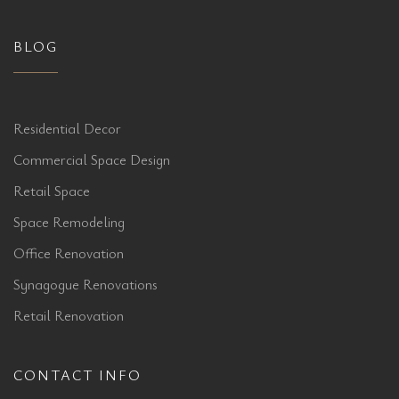
BLOG
Residential Decor
Commercial Space Design
Retail Space
Space Remodeling
Office Renovation
Synagogue Renovations
Retail Renovation
CONTACT INFO