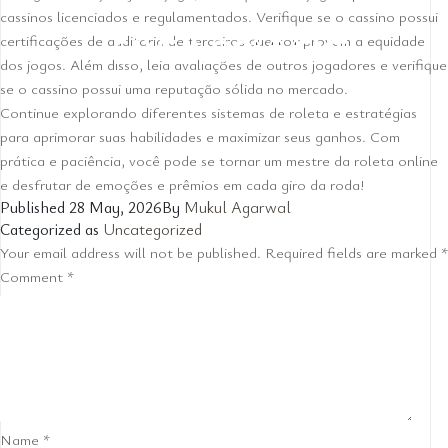
cassinos licenciados e regulamentados. Verifique se o cassino possui
certificações de auditoria de terceiros que comprovem a equidade
LEAVE A COMMENT
dos jogos. Além disso, leia avaliações de outros jogadores e verifique
se o cassino possui uma reputação sólida no mercado.
Continue explorando diferentes sistemas de roleta e estratégias
para aprimorar suas habilidades e maximizar seus ganhos. Com
prática e paciência, você pode se tornar um mestre da roleta online
e desfrutar de emoções e prêmios em cada giro da roda!
Published
28 May, 2026
By
Mukul Agarwal
Categorized as
Uncategorized
Your email address will not be published.
Required fields are marked
*
Comment
*
Name
*