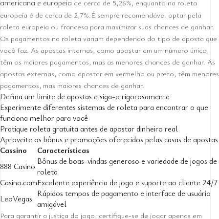
americana e europeia
de cerca de 5,26%, enquanto na roleta
europeia é de cerca de 2,7%.É sempre recomendável optar pela
POST
roleta europeia ou francesa para maximizar suas chances de ganhar.
NAVIGATION
Os pagamentos na roleta variam dependendo do tipo de aposta que
você faz. As apostas internas, como apostar em um número único,
têm os maiores pagamentos, mas as menores chances de ganhar. As
apostas externas, como apostar em vermelho ou preto, têm menores
pagamentos, mas maiores chances de ganhar.
Defina um limite de apostas e siga-o rigorosamente
Experimente diferentes sistemas de roleta para encontrar o que
funciona melhor para você
Pratique roleta gratuita antes de apostar dinheiro real
Aproveite os bônus e promoções oferecidos pelas casas de apostas
Cassino
Características
Bônus de boas-vindas generoso e variedade de jogos de
888 Casino
roleta
Casino.com
Excelente experiência de jogo e suporte ao cliente 24/7
Rápidos tempos de pagamento e interface de usuário
LeoVegas
amigável
Para garantir a justiça do jogo, certifique-se de jogar apenas em