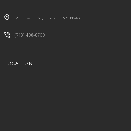
12 Heyward St, Brooklyn NY 11249
(718) 408-8700
LOCATION