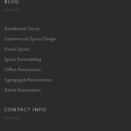
BLOG
Residential Decor
Commercial Space Design
Retail Space
Space Remodeling
Office Renovation
Synagogue Renovations
Retail Renovation
CONTACT INFO