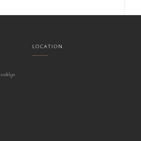
LOCATION
rooklyn