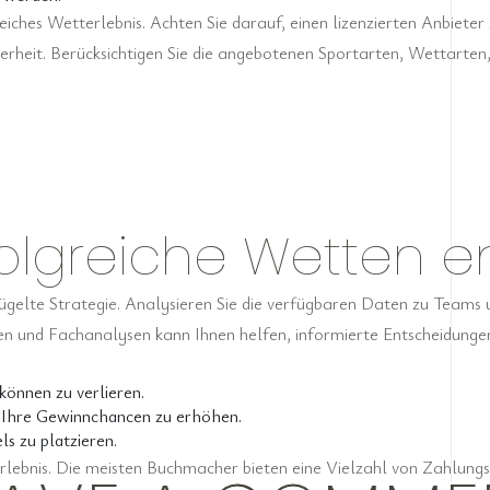
eiches Wetterlebnis. Achten Sie darauf, einen lizenzierten Anbieter
erheit. Berücksichtigen Sie die angebotenen Sportarten, Wettarten
rfolgreiche Wetten e
N
lügelte Strategie. Analysieren Sie die verfügbaren Daten zu Teams 
n und Fachanalysen kann Ihnen helfen, informierte Entscheidungen
können zu verlieren.
m Ihre Gewinnchancen zu erhöhen.
s zu platzieren.
tterlebnis. Die meisten Buchmacher bieten eine Vielzahl von Zahlu