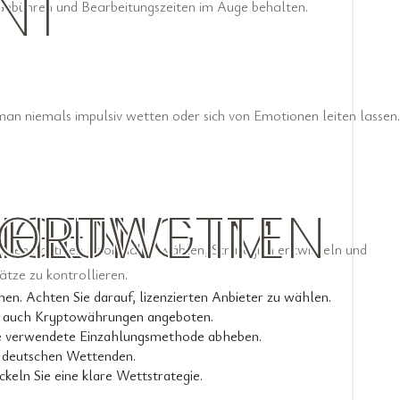
NT
 Gebühren und Bearbeitungszeiten im Auge behalten.
e man niemals impulsiv wetten oder sich von Emotionen leiten lassen.
SPORTWETTEN
TIGEN
AHLUNG IM
SPORTWETTEN
n, den richtigen Bookmaker wählen, Strategien entwickeln und
tze zu kontrollieren.
n. Achten Sie darauf, lizenzierten Anbieter zu wählen.
d auch Kryptowährungen angeboten.
ie verwendete Einzahlungsmethode abheben.
er deutschen Wettenden.
eln Sie eine klare Wettstrategie.