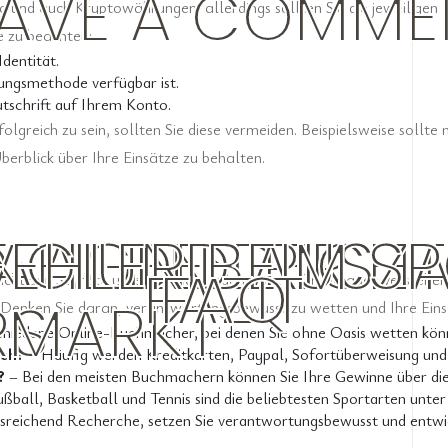
EAVE A COMME
g und auch Kryptowährungen, allerdings sollten Sie die jeweiligen
e zu beachten:
dentität.
ungsmethode verfügbar ist.
utschrift auf Ihrem Konto.
olgreich zu sein, sollten Sie diese vermeiden. Beispielsweise sollt
berblick über Ihre Einsätze zu behalten.
NDLAGEN DER 
WAHL DES RICH
UNG UND AUSZ
 FEHLER BEIM 
FAZIT
FAQ
ichtigen Schritte unternehmen. Indem Sie die Grundlagen verstehe
RS
 MARKT
 Denken Sie daran, verantwortungsbewusst zu wetten und Ihre Einsä
chiedene Online-Buchmacher, bei denen Sie ohne Oasis wetten könne
ich?
– Häufig werden Kreditkarten, Paypal, Sofortüberweisung un
?
– Bei den meisten Buchmachern können Sie Ihre Gewinne über d
ßball, Basketball und Tennis sind die beliebtesten Sportarten unt
sreichend Recherche, setzen Sie verantwortungsbewusst und entwick