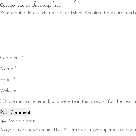
Categorized as
Uncategorized
Your email address will not be published.
Required fields are mar
Comment
*
Name
*
Email
*
Website
Save my name, email, and website in this browser for the next 
Previous post
Актуальные предложения Пин Ап автоматы для зарегистрирован