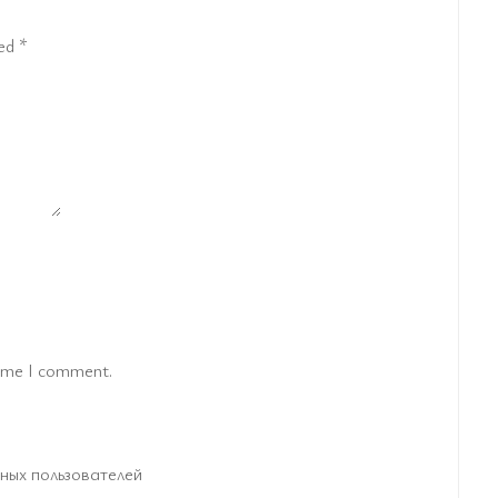
ked
*
time I comment.
ных пользователей