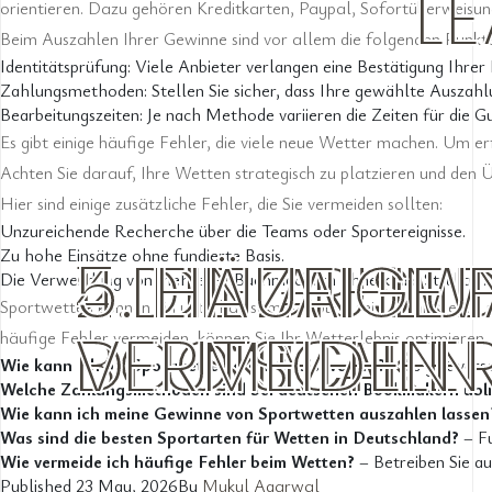
L
orientieren. Dazu gehören Kreditkarten, Paypal, Sofortüberweisun
Beim Auszahlen Ihrer Gewinne sind vor allem die folgenden Punkt
Identitätsprüfung: Viele Anbieter verlangen eine Bestätigung Ihrer I
Zahlungsmethoden: Stellen Sie sicher, dass Ihre gewählte Auszahl
Bearbeitungszeiten: Je nach Methode variieren die Zeiten für die G
Es gibt einige häufige Fehler, die viele neue Wetter machen. Um erf
Achten Sie darauf, Ihre Wetten strategisch zu platzieren und den Ü
Hier sind einige zusätzliche Fehler, die Sie vermeiden sollten:
Unzureichende Recherche über die Teams oder Sportereignisse.
1. DIE GRU
2. DIE AUS
4. EINZAHL
5. HÄUFIGE
Zu hohe Einsätze ohne fundierte Basis.
Die Verwendung von mehreren Buchmachern ohne klare Struktur.
Sportwetten können ein unterhaltsames Hobby sein, wenn Sie die r
VERSTEHEN
BOOKMAKE
DEUTSCHEN
VERMEIDEN
häufige Fehler vermeiden, können Sie Ihr Wetterlebnis optimieren.
Wie kann ich bei Sportwetten ohne Oasis wetten?
– Es gibt vers
Welche Zahlungsmethoden sind bei deutschen Bookmakern übl
Wie kann ich meine Gewinne von Sportwetten auszahlen lassen
Was sind die besten Sportarten für Wetten in Deutschland?
– Fu
Wie vermeide ich häufige Fehler beim Wetten?
– Betreiben Sie au
Published
23 May, 2026
By
Mukul Agarwal