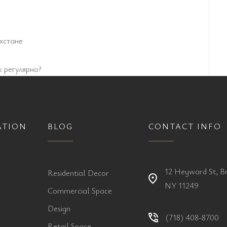
хстане
 регулярно?
ATION
BLOG
CONTACT INFO
12 Heyward St, B
Residential Decor
NY 11249
Commercial Space
Design
(718) 408-8700
Retail Space