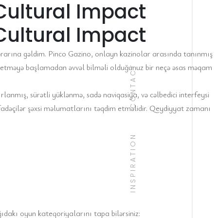
 Cultural Impact
 Cultural Impact
arına gəldim. Pinco Gazino, onlayn kazinolar arasında tanınmış
adə etməyə başlamadan əvvəl bilməli olduğunuz bir neçə əsas məqam
CONTACT
lanmış, sürətli yüklənmə, sadə naviqasiya, və cəlbedici interfeysi
tifadəçilər şəxsi məlumatlarını təqdim etməlidir. Qeydiyyat zamanı
INSPIRATION
ıdakı oyun kateqoriyalarını tapa bilərsiniz: