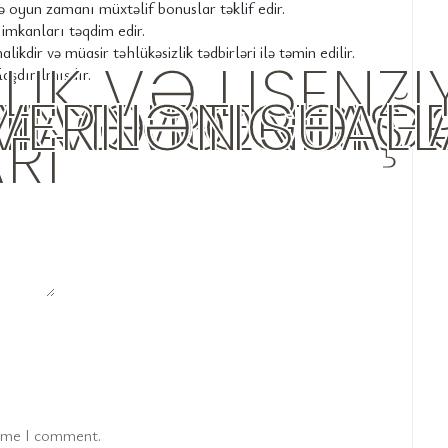
 oyun zamanı müxtəlif bonuslar təklif edir.
 imkanları təqdim edir.
ikdir və müasir təhlükəsizlik tədbirləri ilə təmin edilir.
IK VƏ LISENZI
aşdırılmışdır.
MI VƏ PORTAĞA
INO BRENDI V
VERILƏN SUAL
YAT VƏ GIRIŞ 
NƏTICƏ
RI
ked
*
time I comment.