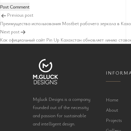
Previous post
Преимущества использования Mostbet рабочего зеркала в Каза
Next post
Как официальный сайт Pin Up Казахстан обновляет линию ставок
INFORM
Mgluck Designs is a company
Home
founded out of the necessity
About
and passion for sustainable
Projects
and intelligent design.
Gallery