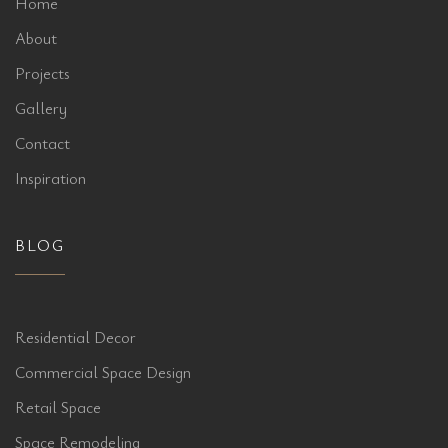
Home
About
Projects
Gallery
Contact
Inspiration
BLOG
Residential Decor
Commercial Space Design
Retail Space
Space Remodeling