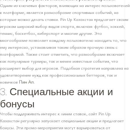
Одним из ключевых факторов, влияющих на интерес пользователей
к платформе, является разнообразие спортивных событий, на
которые можно делать ставки. Pin Up Казахстан предлагает своим
игрокам широкий выбор видов спорта, включая: футбол, хоккей,
теннис, баскетбол, киберспорт и многие другие. Это
многообразие позволяет каждому пользователю находить то, что
ему интересно, устанавливая таким образом прочную связь с
платформой. Также стоит отметить, что разнообразие включает
как популярные турниры, так и менее известные события, что
расширяет выбор для игроков. Подобная стратегия направлена на
удовлетворение нужд как профессиональных беттеров, так и
Пин Ап
новичков
.
3. Специальные акции и
бонусы
Чтобы поддерживать интерес к линии ставок, сайт Pin Up
Казахстан регулярно запускает специальные акции и предлагает
POST
бонусы. Эти промо-мероприятия могут варьироваться от