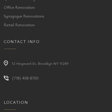
Office Renovation
Synagogue Renovations
Retail Renovation
CONTACT INFO
12 Heyward St, Brooklyn NY 11249
(718) 408-8700
LOCATION