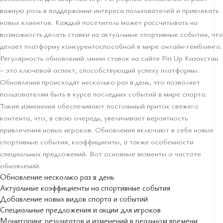
важную роль в поддержании интереса пользователей и привлекать
новых клиентов. Каждый посетитель может рассчитывать на
возможность делать ставки на актуальные спортивные события, что
делает платформу конкурентоспособной в мире онлайн-гемблинга.
Регулярность обновлений линии ставок на сайте Pin Up Казахстан
– это ключевой аспект, способствующий успеху платформы.
Обновления происходят несколько раз в день, что позволяет
пользователям быть в курсе последних событий в мире спорта.
Такие изменения обеспечивают постоянный приток свежего
контента, что, в свою очередь, увеличивает вероятность
привлечения новых игроков. Обновления включают в себя новые
спортивные события, коэффициенты, а также особенности
специальных предложений. Вот основные моменты о частоте
обновлений:
Обновление несколько раз в день
Актуальные коэффициенты на спортивные события
Добавление новых видов спорта и событий
Специальные предложения и акции для игроков
Мониторинг результатов и изменений в реальном времени