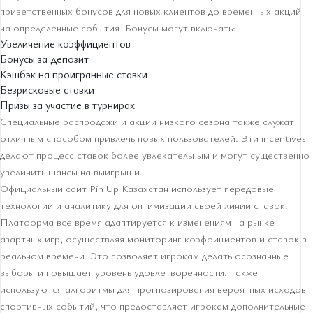
NAVIGATION
приветственных бонусов для новых клиентов до временных акций
на определенные события. Бонусы могут включать:
Увеличение коэффициентов
Бонусы за депозит
Кэшбэк на проигранные ставки
Безрисковые ставки
Призы за участие в турнирах
Специальные распродажи и акции низкого сезона также служат
отличным способом привлечь новых пользователей. Эти incentives
делают процесс ставок более увлекательным и могут существенно
увеличить шансы на выигрыши.
Официальный сайт Pin Up Казахстан использует передовые
технологии и аналитику для оптимизации своей линии ставок.
Платформа все время адаптируется к изменениям на рынке
азартных игр, осуществляя мониторинг коэффициентов и ставок в
реальном времени. Это позволяет игрокам делать осознанные
выборы и повышает уровень удовлетворенности. Также
используются алгоритмы для прогнозирования вероятных исходов
спортивных событий, что предоставляет игрокам дополнительные