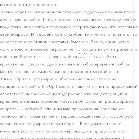
возможности для заработка.
Важно отметить и высококачественную поддержку пользователей,
доступную на сайте. Pin Up Казахстан предлагает круглосуточную
поддержку, что позволяет игрокам оперативно получать ответы на
свои вопросы. Интерфейс сайта удобен и интуитивно понятен, что
делает процесс ставок простым и быстрым. Все функции четко
организованы, позволяя игрокам легко находить нужные разделы и
LEAVE A COMMENT
события. Более того, наличие мобильной версии сайта и
приложения позволяет делать ставки в любое время и в любом
месте, что значительно усиливает пользовательский опыт.
Таким образом, регулярные обновления линии ставок на
официальном сайте Pin Up Казахстан являются четко продуманной
стратегией, направленной на удержание уже существующих и
привлечение новых игроков. Частота обновлений, разнообразие
спортивных событий, специальные предложения, применение
технологий и продвинутый интерфейс существенно способствуют
увеличению популярности платформы. В результате игроки
получают доступ к актуальной информации и продуктам, что
делает азартные игры более увлекательными и прибыльными.